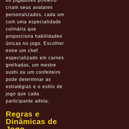
os jogadores primeiro
criam seus avatares
personalizados, cada um
com uma especialidade
culinária que
proporciona habilidades
únicas no jogo. Escolher
entre um chef
especializado em carnes
grelhadas, um mestre
sushi ou um confeiteiro
pode determinar as
estratégias e o estilo de
jogo que cada
participante adota.
Regras e
Dinâmicas de